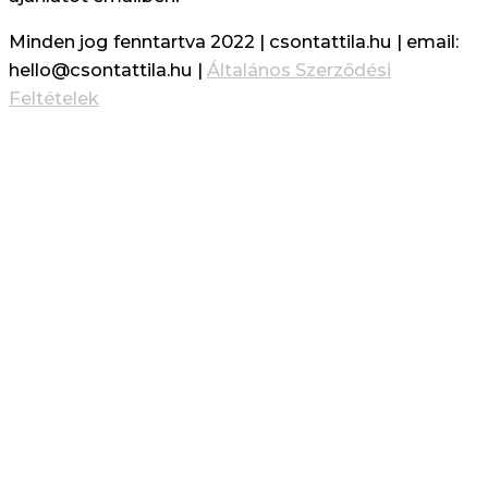
Minden jog fenntartva 2022 | csontattila.hu | email:
hello@csontattila.hu |
Általános Szerződési
Feltételek