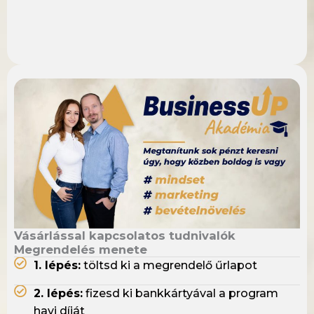
Vásárlással kapcsolatos tudnivalók
Megrendelés menete
1. lépés:
töltsd ki a megrendelő űrlapot
2. lépés:
fizesd ki bankkártyával a program
havi díját