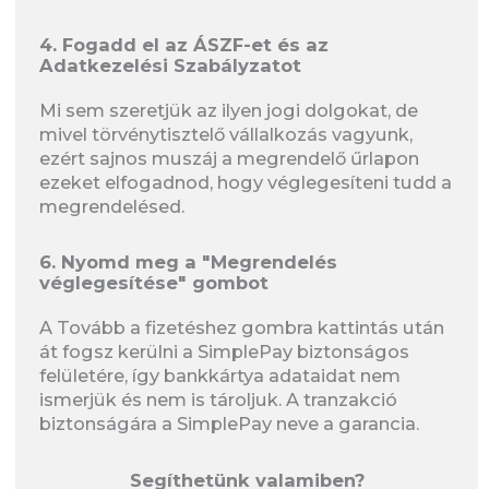
4. Fogadd el az ÁSZF-et és az
Adatkezelési Szabályzatot
Mi sem szeretjük az ilyen jogi dolgokat, de
mivel törvénytisztelő vállalkozás vagyunk,
ezért sajnos muszáj a megrendelő űrlapon
ezeket elfogadnod, hogy véglegesíteni tudd a
megrendelésed.
6. Nyomd meg a "Megrendelés
véglegesítése" gombot
A Tovább a fizetéshez gombra kattintás után
át fogsz kerülni a SimplePay biztonságos
felületére, így bankkártya adataidat nem
ismerjük és nem is tároljuk. A tranzakció
biztonságára a SimplePay neve a garancia.
Segíthetünk valamiben?