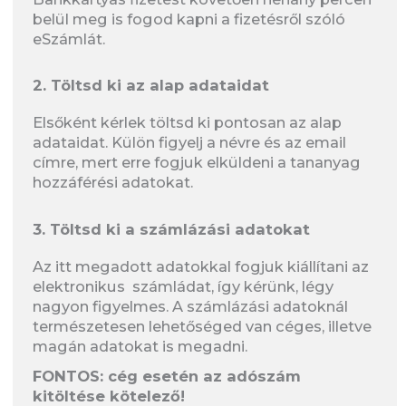
belül meg is fogod kapni a fizetésről szóló
eSzámlát.
2. Töltsd ki az alap adataidat
Elsőként kérlek töltsd ki pontosan az alap
adataidat. Külön figyelj a névre és az email
címre, mert erre fogjuk elküldeni a tananyag
hozzáférési adatokat.
3. Töltsd ki a számlázási adatokat
Az itt megadott adatokkal fogjuk kiállítani az
elektronikus számládat, így kérünk, légy
nagyon figyelmes. A számlázási adatoknál
természetesen lehetőséged van céges, illetve
magán adatokat is megadni.
FONTOS: cég esetén az adószám
kitöltése kötelező!