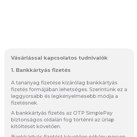
Vásárlással kapcsolatos tudnivalók
1. Bankkártyás fizetés
A tananyag fizetése kizárólag bankkártyás
fizetés formájában lehetséges. Szerintünk ez a
leggyorsabb és legkényelmesebb módja a
fizetésnek.
A bankkártyás fizetés az OTP SimplePay
biztonságos oldalán fog történni az űrlap
kitöltését követően.
Bankkártyás fizetést követően néhány percen