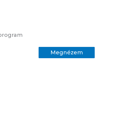
 program
Megnézem