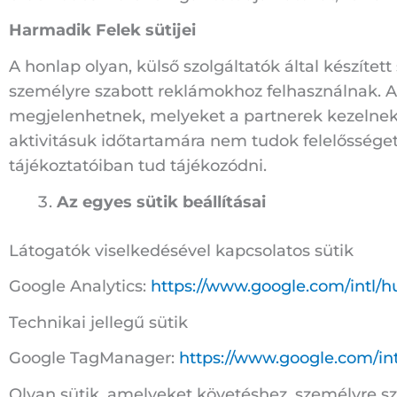
Harmadik Felek sütijei
A honlap olyan, külső szolgáltatók által készített
személyre szabott reklámokhoz felhasználnak. 
megjelenhetnek, melyeket a partnerek kezelnek.
aktivitásuk időtartamára nem tudok felelősséget 
tájékoztatóiban tud tájékozódni.
Az egyes sütik beállításai
Látogatók viselkedésével kapcsolatos sütik
Google Analytics:
https://www.google.com/intl/hu
Technikai jellegű sütik
Google TagManager:
https://www.google.com/intl
Olyan sütik, amelyeket követéshez, személyre sz