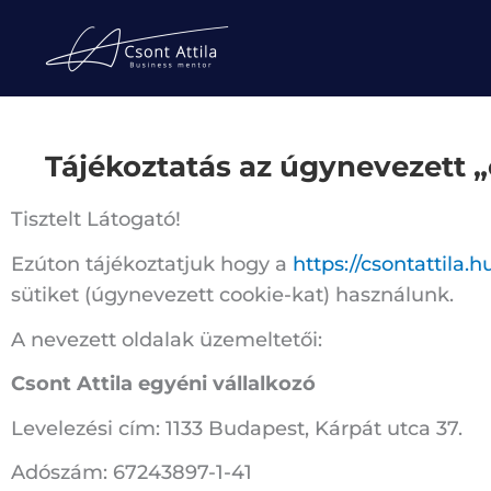
Skip
to
content
Tájékoztatás az úgynevezett 
Tisztelt Látogató!
Ezúton tájékoztatjuk hogy a
https://csontattila.h
sütiket (úgynevezett cookie-kat) használunk.
A nevezett oldalak üzemeltetői:
Csont Attila egyéni vállalkozó
Levelezési cím: 1133 Budapest, Kárpát utca 37.
Adószám: 67243897-1-41