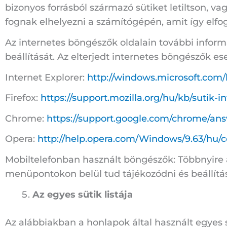
bizonyos forrásból származó sütiket letiltson, 
fognak elhelyezni a számítógépén, amit így elfo
Az internetes böngészők oldalain további inform
beállítását. Az elterjedt internetes böngészők e
Internet Explorer:
http://windows.microsoft.com/
Firefox:
https://support.mozilla.org/hu/kb/sutik
Chrome:
https://support.google.com/chrome/an
Opera:
http://help.opera.com/Windows/9.63/hu/c
Mobiltelefonban használt böngészők: Többnyire a
menüpontokon belül tud tájékozódni és beállítá
Az egyes sütik listája
Az alábbiakban a honlapok által használt egyes sü