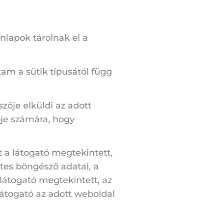
nlapok tárolnak el a
am a sütik típusától függ
zője elküldi az adott
ője számára, hogy
t a látogató megtekintett,
tes böngésző adatai, a
látogató megtekintett, az
látogató az adott weboldal