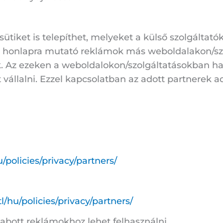
 sütiket is telepíthet, melyeket a külső szolgáltató
A honlapra mutató reklámok más weboldalakon/sz
 Az ezeken a weboldalokon/szolgáltatásokban hasz
vállalni. Ezzel kapcsolatban az adott partnerek a
/policies/privacy/partners/
/hu/policies/privacy/partners/
abott reklámokhoz lehet felhasználni