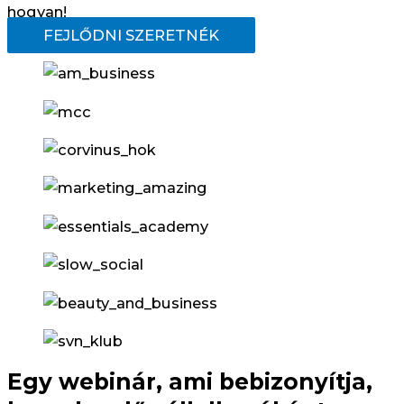
hogyan!
FEJLŐDNI SZERETNÉK
Egy webinár, ami bebizonyítja,