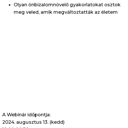
Olyan önbizalomnövelő gyakorlatokat osztok
meg veled, amik megváltoztatták az életem
A Webinár időpontja:
2024. augusztus 13. (kedd)