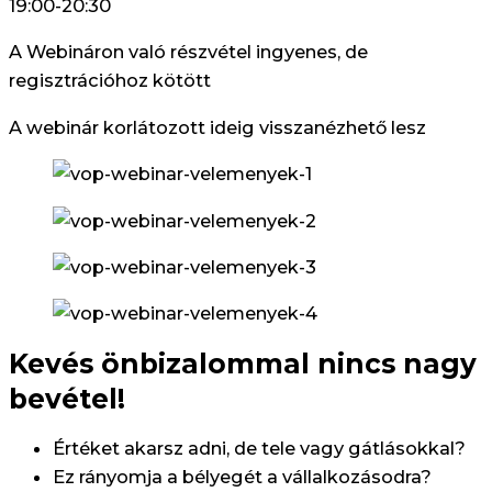
19:00-20:30
A Webináron való részvétel ingyenes, de
regisztrációhoz kötött
A webinár korlátozott ideig visszanézhető lesz
Kevés önbizalommal nincs nagy
bevétel!
Értéket akarsz adni, de tele vagy gátlásokkal?
Ez rányomja a bélyegét a vállalkozásodra?