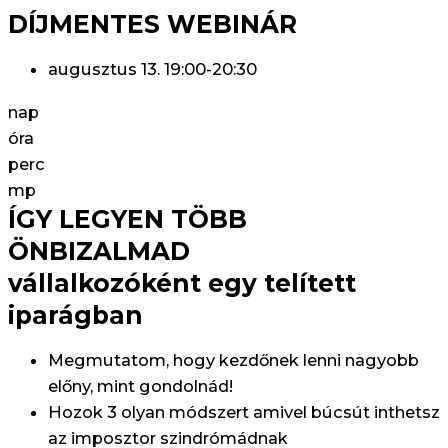
DÍJMENTES WEBINÁR
augusztus 13. 19:00-20:30
nap
óra
perc
mp
ÍGY LEGYEN TÖBB
ÖNBIZALMAD
vállalkozóként egy telített
iparágban
Megmutatom, hogy kezdőnek lenni nagyobb
előny, mint gondolnád!
Hozok 3 olyan módszert amivel búcsút inthetsz
az imposztor szindrómádnak