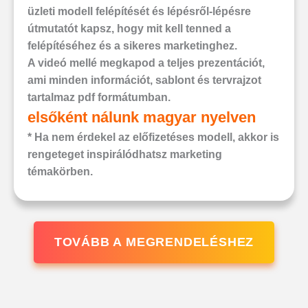
üzleti modell felépítését és lépésről-lépésre
útmutatót kapsz, hogy mit kell tenned a
felépítéséhez és a sikeres marketinghez.
A videó mellé megkapod a teljes prezentációt,
ami minden információt, sablont és tervrajzot
tartalmaz pdf formátumban.
elsőként nálunk magyar nyelven
* Ha nem érdekel az előfizetéses modell, akkor is
rengeteget inspirálódhatsz marketing
témakörben.
TOVÁBB A MEGRENDELÉSHEZ