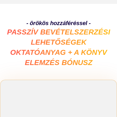
- örökös hozzáféréssel -
PASSZÍV BEVÉTELSZERZÉSI
LEHETŐSÉGEK
OKTATÓANYAG + A KÖNYV
ELEMZÉS BÓNUSZ