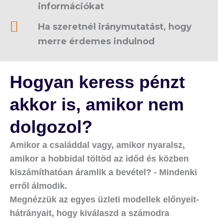
információkat
Ha szeretnél iránymutatást, hogy
merre érdemes indulnod
Hogyan keress pénzt
akkor is, amikor nem
dolgozol?
Amikor a családdal vagy, amikor nyaralsz,
amikor a hobbidal töltöd az időd és közben
kiszámíthatóan áramlik a bevétel? - Mindenki
erről álmodik.
Megnézzük az egyes üzleti modellek előnyeit-
hátrányait, hogy kiválaszd a számodra