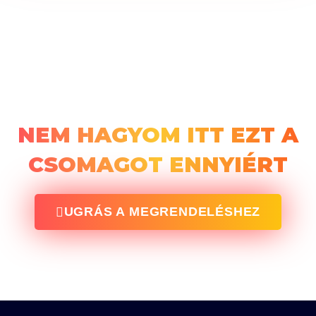
4.990 Ft - egy
pizza ára!
NEM HAGYOM ITT EZT A
CSOMAGOT ENNYIÉRT
UGRÁS A MEGRENDELÉSHEZ