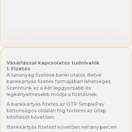
Vásárlással kapcsolatos tudnivalók
1. Fizetés
A tananyag fizetése banki utalás, illetve
bankkártyás fizetés formájában lehetséges.
Szerintünk ez a két leggyorsabb és
legkényelmesebb módja a fizetésnek.
A bankkártyás fizetés az OTP SimplePay
biztonságos oldalán fog történni az űrlap
kitöltését követően.
Bankkártyás fizetést követően néhány percen