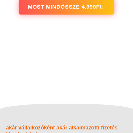
MOST MINDÖSSZE 4.990Ft
akár vállalkozóként akár alkalmazotti fizetés