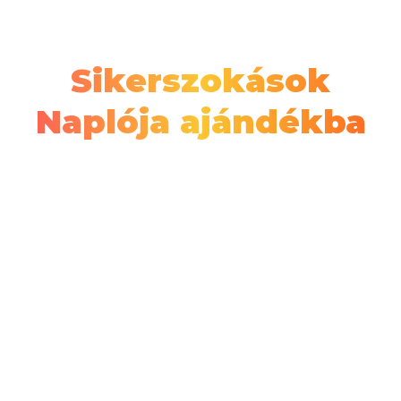
Sikerszokások
Naplója ajándékba